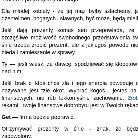
Dla młodej kobiety - że jej mąż byłby szlachetny, 
dżentelmen, bogatych i sławnych, być może, będą mieli
Jeśli dają prezenty komuś sen przepowiada, że ​
szczęśliwe możliwość swobodnego przedstawienia sw
śnie trzeba zrobić prezent, ale z jakiegoś powodu ni
bieda i zamieszanie w sprawy.
Ty — jeśli wiesz, że dawcę, spodziewać się kłopotów
nad nim;
Jeśli brak ci ktoś chce zła i jego energia powoduje 
nazywane jest "złe oko". Wybrać kogoś - jesteś na 
finansowych, nie rób lekkomyślne zachowanie.
Zrob
rękami - twoje finansowe dobrobytu jest w Twoich rękac
Get
— firma będzie poprawić.
Otrzymywać prezenty w śnie - znak, że będz
zadowolony.