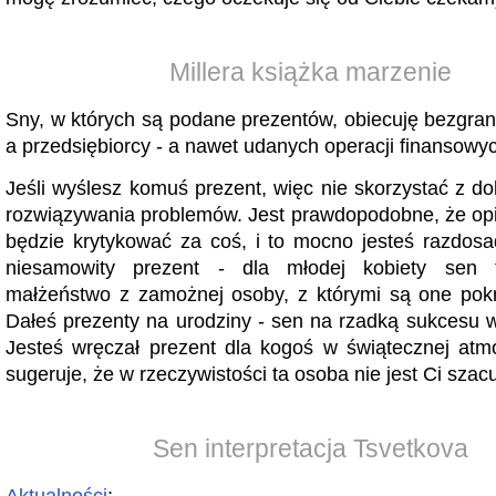
Millera książka marzenie
Sny, w których są podane prezentów, obiecuję bezgran
a przedsiębiorcy - a nawet udanych operacji finansowy
Jeśli wyślesz komuś prezent, więc nie skorzystać z do
rozwiązywania problemów. Jest prawdopodobne, że opi
będzie krytykować za coś, i to mocno jesteś razdosa
niesamowity prezent - dla młodej kobiety sen 
małżeństwo z zamożnej osoby, z którymi są one pok
Dałeś prezenty na urodziny - sen na rzadką sukcesu 
Jesteś wręczał prezent dla kogoś w świątecznej atm
sugeruje, że w rzeczywistości ta osoba nie jest Ci szac
Sen interpretacja Tsvetkova