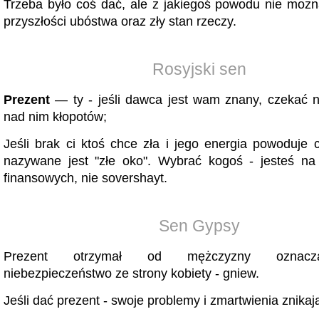
Trzeba było coś dać, ale z jakiegoś powodu nie możn
przyszłości ubóstwa oraz zły stan rzeczy.
Rosyjski sen
Prezent
— ty - jeśli dawca jest wam znany, czekać n
nad nim kłopotów;
Jeśli brak ci ktoś chce zła i jego energia powoduje 
nazywane jest "złe oko". Wybrać kogoś - jesteś na 
finansowych, nie sovershayt.
Sen Gypsy
Prezent otrzymał od mężczyzny oznacz
niebezpieczeństwo ze strony kobiety - gniew.
Jeśli dać prezent - swoje problemy i zmartwienia znikaj