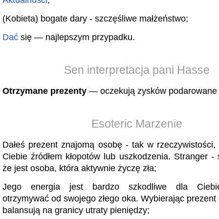
Aktualności
;
(Kobieta) bogate dary - szczęśliwe małżeństwo;
Dać
się — najlepszym przypadku.
Sen interpretacja pani Hasse
Otrzymane prezenty
— oczekują zysków podarowane -
Esoteric Marzenie
Dałeś prezent znajomą osobę - tak w rzeczywistości, 
Ciebie źródłem kłopotów lub uszkodzenia. Stranger - 
że ​​jest osoba, która aktywnie życzę zła;
Jego energia jest bardzo szkodliwe dla Ciebi
otrzymywać od swojego złego oka. Wybierając prezent d
balansują na granicy utraty pieniędzy;