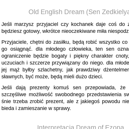
Old English Dream (Sen Zedkiely
Jeśli marzysz przyjaciel czy kochanek daje coś do 
będziesz gotowy, wkrótce nieoczekiwane miła niespodz
Przyjaciele, chętni do zasiłku, będą robić wszystko c
go osiągnąć. dla młodego człowieka, ten sen oznac
ograniczenie będzie bogaty i piękny charakter cnoty,
uczuciach i szczerze przywiązany do niego. dla młodej
jej mąż byłby szlachetny, jak prawdziwy dżentelme
sławnych, być może, będą mieli dużo dzieci.
Jeśli dają prezenty komuś sen przepowiada, że ​
szczęśliwe możliwość swobodnego przedstawienia sw
śnie trzeba zrobić prezent, ale z jakiegoś powodu ni
bieda i zamieszanie w sprawy.
Interpretacja Dream of Ezopa