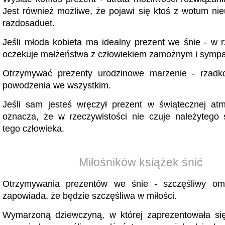
Jest również możliwe, że pojawi się ktoś z wotum nieu
razdosaduet.
Jeśli młoda kobieta ma idealny prezent we śnie - w r
oczekuje małżeństwa z człowiekiem zamożnym i sympa
Otrzymywać prezenty urodzinowe marzenie - rzadko
powodzenia we wszystkim.
Jeśli sam jesteś wręczył prezent w świątecznej at
oznacza, że ​​w rzeczywistości nie czuje należytego
tego człowieka.
Miłośników książek śnić
Otrzymywania prezentów we śnie - szczęśliwy o
zapowiada, że ​​będzie szczęśliwa w miłości.
Wymarzoną dziewczyną, w której zaprezentowała się