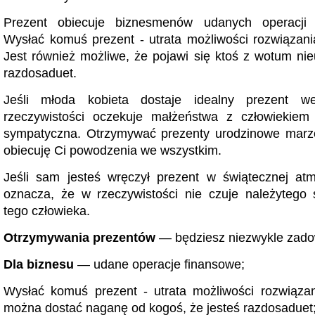
Prezent obiecuje biznesmenów udanych operacji 
Wysłać komuś prezent - utrata możliwości rozwiązan
Jest również możliwe, że pojawi się ktoś z wotum nieu
razdosaduet.
Jeśli młoda kobieta dostaje idealny prezent 
rzeczywistości oczekuje małżeństwa z człowiekie
sympatyczna. Otrzymywać prezenty urodzinowe marze
obiecuję Ci powodzenia we wszystkim.
Jeśli sam jesteś wręczył prezent w świątecznej at
oznacza, że ​​w rzeczywistości nie czuje należytego
tego człowieka.
Otrzymywania prezentów
— będziesz niezwykle zado
Dla biznesu
— udane operacje finansowe;
Wysłać komuś prezent - utrata możliwości rozwiąza
można dostać naganę od kogoś, że jesteś razdosaduet