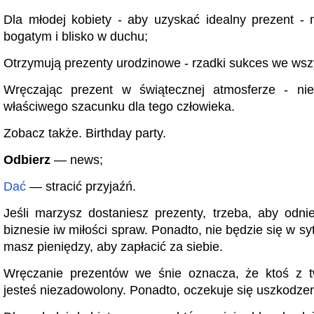
Dla młodej kobiety - aby uzyskać idealny prezent -
bogatym i blisko w duchu;
Otrzymują prezenty urodzinowe - rzadki sukces we wsz
Wręczając prezent w świątecznej atmosferze - nie
właściwego szacunku dla tego człowieka.
Zobacz także. Birthday party.
Odbierz
— news;
Dać
— stracić przyjaźń.
Jeśli marzysz dostaniesz prezenty, trzeba, aby odn
biznesie iw miłości spraw. Ponadto, nie będzie się w syt
masz pieniędzy, aby zapłacić za siebie.
Wręczanie prezentów we śnie oznacza, że ​​ktoś z t
jesteś niezadowolony. Ponadto, oczekuje się uszkodzen