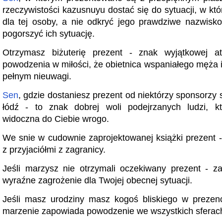
rzeczywistości kazusnuyu dostać się do sytuacji, w któ
dla tej osoby, a nie odkryć jego prawdziwe nazwisko
pogorszyć ich sytuację.
Otrzymasz biżuterię prezent - znak wyjątkowej atr
powodzenia w miłości, że obietnica wspaniałego męża i
pełnym nieuwagi.
Sen
, gdzie dostaniesz prezent od niektórzy sponsorzy
łódź - to znak dobrej woli podejrzanych ludzi, k
widoczna do Ciebie wrogo.
We snie w cudownie zaprojektowanej książki prezent -
z przyjaciółmi z zagranicy.
Jeśli marzysz nie otrzymali oczekiwany prezent - 
wyraźne zagrożenie dla Twojej obecnej sytuacji.
Jeśli masz urodziny masz kogoś bliskiego w prezen
marzenie zapowiada powodzenie we wszystkich sferac