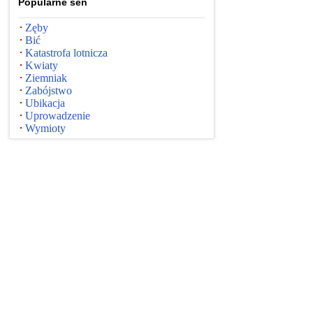
Popularne sen
Zęby
Bić
Katastrofa lotnicza
Kwiaty
Ziemniak
Zabójstwo
Ubikacja
Uprowadzenie
Wymioty