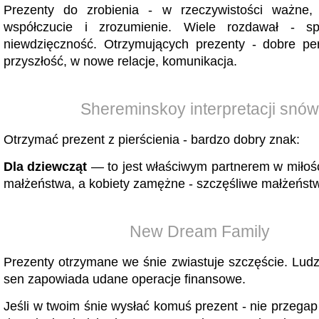
Prezenty do zrobienia - w rzeczywistości ważne,
współczucie i zrozumienie. Wiele rozdawał - s
niewdzięczność. Otrzymujących prezenty - dobre pe
przyszłość, w nowe relacje, komunikacja.
Shereminskoy interpretacji snów
Otrzymać prezent z pierścienia - bardzo dobry znak:
Dla dziewcząt
— to jest właściwym partnerem w miłośc
małżeństwa, a kobiety zamężne - szczęśliwe małżeńst
New Dream Family
Prezenty otrzymane we śnie zwiastuje szczęście. Ludzi
sen zapowiada udane operacje finansowe.
Jeśli w twoim śnie wysłać komuś prezent - nie przegap