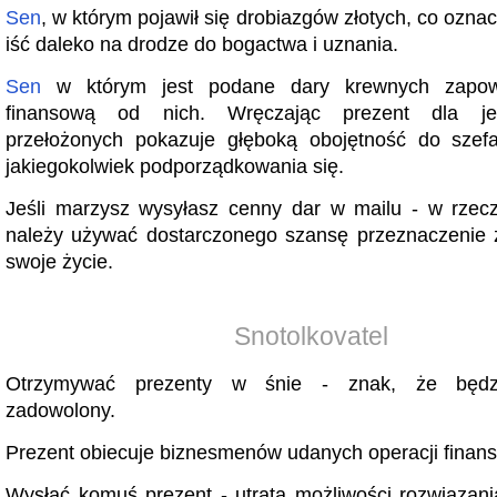
Sen
, w którym pojawił się drobiazgów złotych, co oznac
iść daleko na drodze do bogactwa i uznania.
Sen
w którym jest podane dary krewnych zapo
finansową od nich. Wręczając prezent dla je
przełożonych pokazuje głęboką obojętność do szefa
jakiegokolwiek podporządkowania się.
Jeśli marzysz wysyłasz cenny dar w mailu - w rzecz
należy używać dostarczonego szansę przeznaczenie 
swoje życie.
Snotolkovatel
Otrzymywać prezenty w śnie - znak, że będz
zadowolony.
Prezent obiecuje biznesmenów udanych operacji finan
Wysłać komuś prezent - utrata możliwości rozwiązan