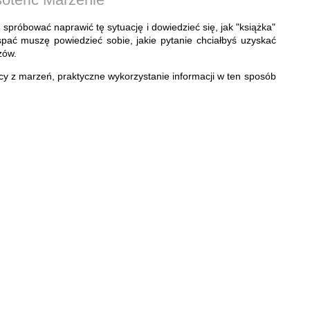
ba spróbować naprawić tę sytuację i dowiedzieć się, jak "książka"
pać muszę powiedzieć sobie, jakie pytanie chciałbyś uzyskać
zów.
y z marzeń, praktyczne wykorzystanie informacji w ten sposób