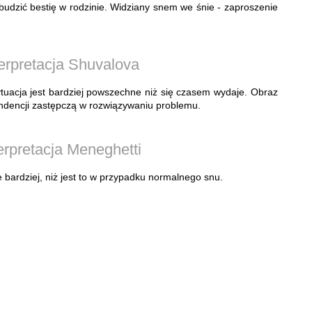
obudzić bestię w rodzinie. Widziany snem we śnie - zaproszenie
erpretacja Shuvalova
tuacja jest bardziej powszechne niż się czasem wydaje. Obraz
ndencji zastępczą w rozwiązywaniu problemu.
erpretacja Meneghetti
 bardziej, niż jest to w przypadku normalnego snu.