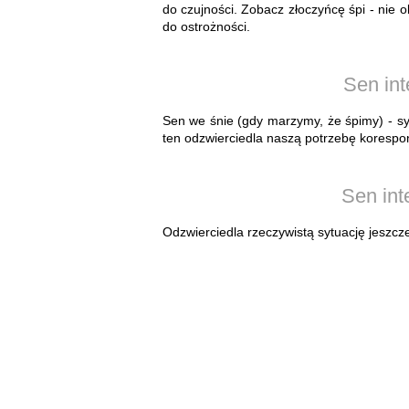
do czujności. Zobacz złoczyńcę śpi - nie 
do ostrożności.
Sen int
Sen we śnie (gdy marzymy, że śpimy) - sy
ten odzwierciedla naszą potrzebę korespo
Sen int
Odzwierciedla rzeczywistą sytuację jeszcze