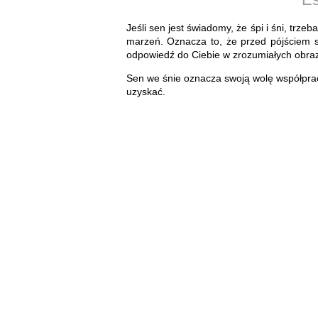
Jeśli sen jest świadomy, że śpi i śni, trze
marzeń. Oznacza to, że przed pójściem s
odpowiedź do Ciebie w zrozumiałych obra
Sen we śnie oznacza swoją wolę współprac
uzyskać.