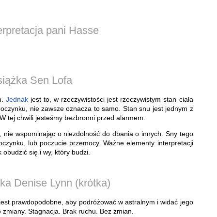
erpretacja pani Hasse
siążka Sen Lofa
n.
Jednak
jest to, w rzeczywistości jest rzeczywistym stan ciała
oczynku, nie zawsze oznacza to samo. Stan snu jest jednym z
W tej chwili jesteśmy bezbronni przed alarmem:
 nie wspominając o niezdolność do dbania o innych. Sny tego
poczynku, lub poczucie przemocy. Ważne elementy interpretacji
 obudzić się i wy, który budzi.
ka Denise Lynn (krótka)
​​jest prawdopodobne, aby podróżować w astralnym i widać jego
 zmiany. Stagnacja. Brak ruchu. Bez zmian.