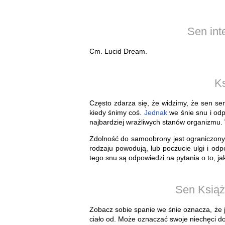
Sen int
Cm. Lucid Dream.
K
Często zdarza się, że widzimy, że sen se
kiedy śnimy coś.
Jednak
we śnie snu i odp
najbardziej wrażliwych stanów organizmu. 
Zdolność do samoobrony jest ograniczony,
rodzaju powodują, lub poczucie ulgi i od
tego snu są odpowiedzi na pytania o to, jak
Sen Książ
Zobacz sobie spanie we śnie oznacza, że 
ciało od. Może oznaczać swoje niechęci do