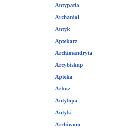
Antypatia
Archanioł
Antyk
Aptekarz
Archimandryta
Arcybiskup
Apteka
Arbuz
Antylopa
Antyki
Archiwum