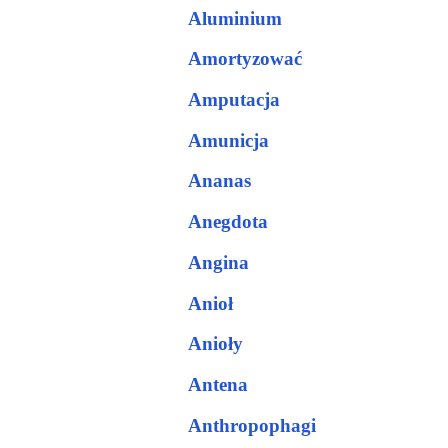
Aluminium
Amortyzować
Amputacja
Amunicja
Ananas
Anegdota
Angina
Anioł
Anioły
Antena
Anthropophagi