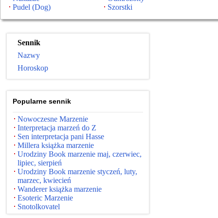
Pudel (Dog)
Szorstki
Sennik
Nazwy
Horoskop
Popularne sennik
Nowoczesne Marzenie
Interpretacja marzeń do Z
Sen interpretacja pani Hasse
Millera książka marzenie
Urodziny Book marzenie maj, czerwiec,
lipiec, sierpień
Urodziny Book marzenie styczeń, luty,
marzec, kwiecień
Wanderer książka marzenie
Esoteric Marzenie
Snotolkovatel