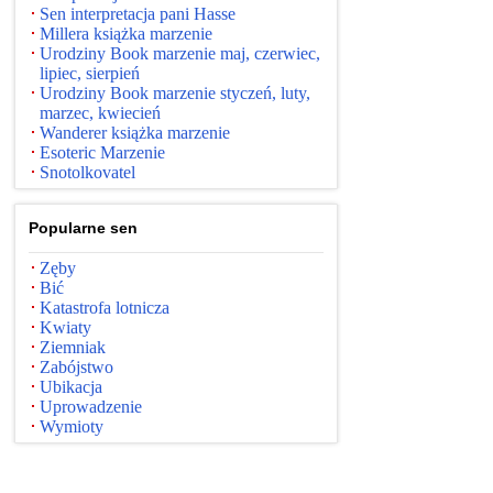
Sen interpretacja pani Hasse
Millera książka marzenie
Urodziny Book marzenie maj, czerwiec,
lipiec, sierpień
Urodziny Book marzenie styczeń, luty,
marzec, kwiecień
Wanderer książka marzenie
Esoteric Marzenie
Snotolkovatel
Popularne sen
Zęby
Bić
Katastrofa lotnicza
Kwiaty
Ziemniak
Zabójstwo
Ubikacja
Uprowadzenie
Wymioty