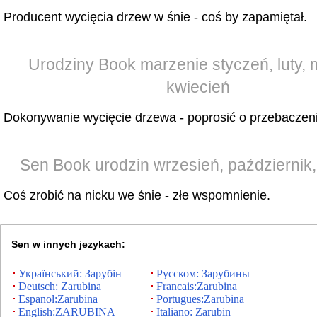
Producent wycięcia drzew w śnie - coś by zapamiętał.
Urodziny Book marzenie styczeń, luty, 
kwiecień
Dokonywanie wycięcie drzewa - poprosić o przebaczeni
Sen Book urodzin wrzesień, październik,
Coś zrobić na nicku we śnie - złe wspomnienie.
Sen w innych jezykach:
Український: Зарубін
Русском: Зарубины
Deutsch: Zarubina
Francais:Zarubina
Espanol:Zarubina
Portugues:Zarubina
English:ZARUBINA
Italiano: Zarubin