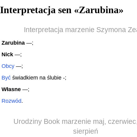
Interpretacja sen «
Zarubina
»
Interpretacja marzenie Szymona Ze
Zarubina
—;
Nick
—;
Obcy
—;
Być
świadkiem na ślubie -;
Własne
—;
Rozwód
.
Urodziny Book marzenie maj, czerwiec, 
sierpień