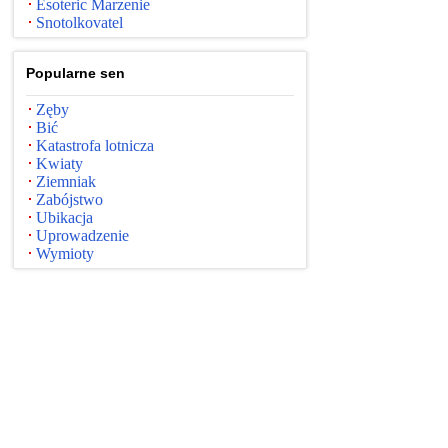
Esoteric Marzenie
Snotolkovatel
Popularne sen
Zęby
Bić
Katastrofa lotnicza
Kwiaty
Ziemniak
Zabójstwo
Ubikacja
Uprowadzenie
Wymioty