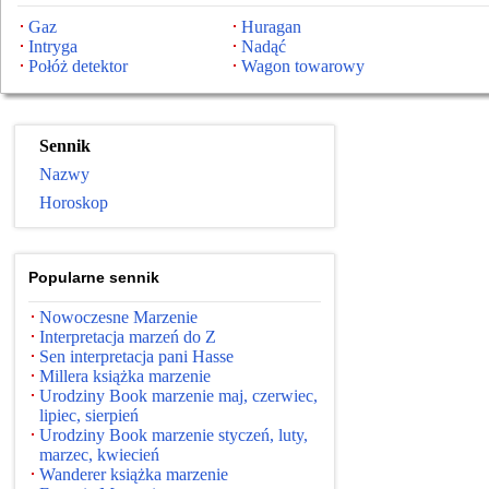
Gaz
Huragan
Intryga
Nadąć
Połóż detektor
Wagon towarowy
Sennik
Nazwy
Horoskop
Popularne sennik
Nowoczesne Marzenie
Interpretacja marzeń do Z
Sen interpretacja pani Hasse
Millera książka marzenie
Urodziny Book marzenie maj, czerwiec,
lipiec, sierpień
Urodziny Book marzenie styczeń, luty,
marzec, kwiecień
Wanderer książka marzenie