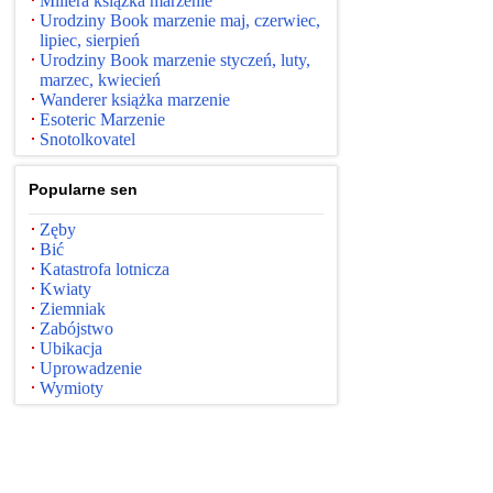
Millera książka marzenie
Urodziny Book marzenie maj, czerwiec,
lipiec, sierpień
Urodziny Book marzenie styczeń, luty,
marzec, kwiecień
Wanderer książka marzenie
Esoteric Marzenie
Snotolkovatel
Popularne sen
Zęby
Bić
Katastrofa lotnicza
Kwiaty
Ziemniak
Zabójstwo
Ubikacja
Uprowadzenie
Wymioty