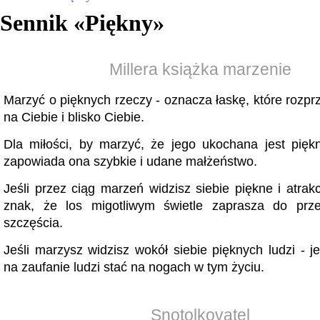
Sennik «
Piękny
»
Millera książka marzenie
Marzyć o pięknych rzeczy - oznacza łaskę, które rozprz
na Ciebie i blisko Ciebie.
Dla miłości, by marzyć, że jego ukochana jest piękn
zapowiada ona szybkie i udane małżeństwo.
Jeśli przez ciąg marzeń widzisz siebie piękne i atrakc
znak, że los migotliwym świetle zaprasza do prz
szczęścia.
Jeśli marzysz widzisz wokół siebie pięknych ludzi - j
na zaufanie ludzi stać na nogach w tym życiu.
Snotolkovatel