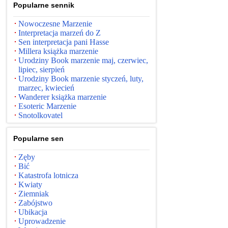
Popularne sennik
Nowoczesne Marzenie
Interpretacja marzeń do Z
Sen interpretacja pani Hasse
Millera książka marzenie
Urodziny Book marzenie maj, czerwiec,
lipiec, sierpień
Urodziny Book marzenie styczeń, luty,
marzec, kwiecień
Wanderer książka marzenie
Esoteric Marzenie
Snotolkovatel
Popularne sen
Zęby
Bić
Katastrofa lotnicza
Kwiaty
Ziemniak
Zabójstwo
Ubikacja
Uprowadzenie