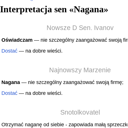
Interpretacja sen «
Nagana
»
Nowsze D Sen. Ivanov
Oświadczam
— nie szczególny zaangażować swoją fi
Dostać
— na dobre wieści.
Najnowszy Marzenie
Nagana
— nie szczególny zaangażować swoją firmę;
Dostać
— na dobre wieści.
Snotolkovatel
Otrzymać naganę od siebie - zapowiada małą sprzeczk