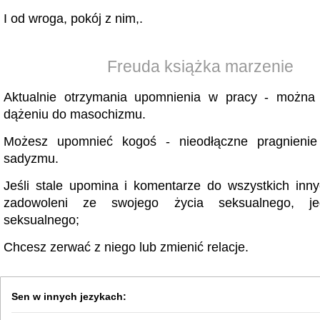
I od wroga, pokój z nim,.
Freuda książka marzenie
Aktualnie otrzymania upomnienia w pracy - można
dążeniu do masochizmu.
Możesz upomnieć kogoś - nieodłączne pragnieni
sadyzmu.
Jeśli stale upomina i komentarze do wszystkich inny
zadowoleni ze swojego życia seksualnego, je
seksualnego;
Chcesz zerwać z niego lub zmienić relacje.
Sen w innych jezykach: