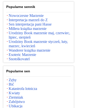
Popularne sennik
Nowoczesne Marzenie
Interpretacja marzeń do Z
Sen interpretacja pani Hasse
Millera książka marzenie
Urodziny Book marzenie maj, czerwiec,
lipiec, sierpień
Urodziny Book marzenie styczeń, luty,
marzec, kwiecień
Wanderer książka marzenie
Esoteric Marzenie
Snotolkovatel
Popularne sen
Zęby
Bić
Katastrofa lotnicza
Kwiaty
Ziemniak
Zabójstwo
Ubikacja